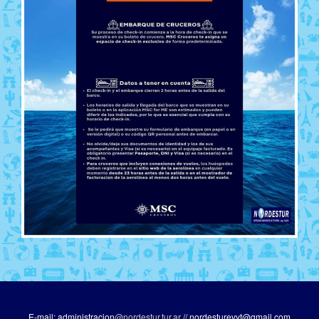
E-mail: administracion
@nordestur.tur.ar
// nordesturevyt@gmail.com